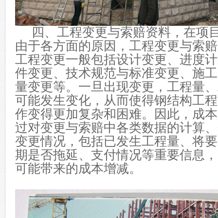
四、工程变更与索赔资料，在项目
由于各方面的原因，工程变更与索赔
工程变更一般包括设计变更、进度计
件变更、技术规范与标准变更、施工
量变更等。一旦出现变更，工程量、
可能发生变化，从而使得钢结构工程
作变得更加复杂和困难。因此，成本
过对变更与索赔中各类数据的计算、
变更情况，包括已发生工程量、将要
期是否拖延、支付情况等重要信息，
可能带来的成本增减。