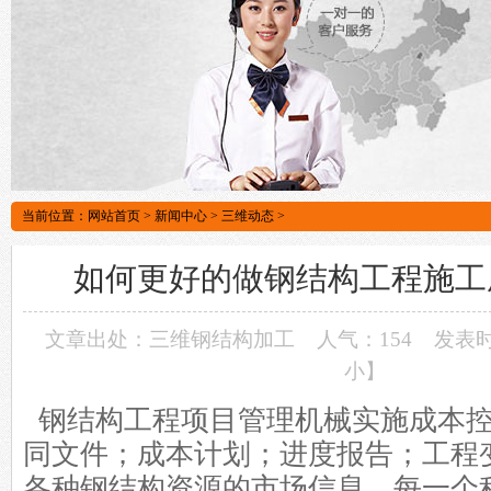
当前位置：
网站首页
>
新闻中心
>
三维动态
>
如何更好的做钢结构工程施工
文章出处：三维钢结构加工
人气：154
发表时间
小
】
钢结构工程
项目管理机械实施成本
同文件；成本计划；进度报告；工程
各种钢结构资源的市场信息。每一个