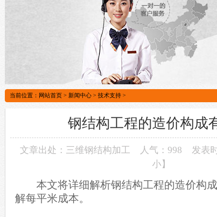
当前位置：
网站首页
>
新闻中心
>
技术支持
>
钢结构工程的造价构成
文章出处：三维钢结构加工
人气：998
发表时间
小
】
本文将详细解析钢结构工程的造价构成
解每平米成本。