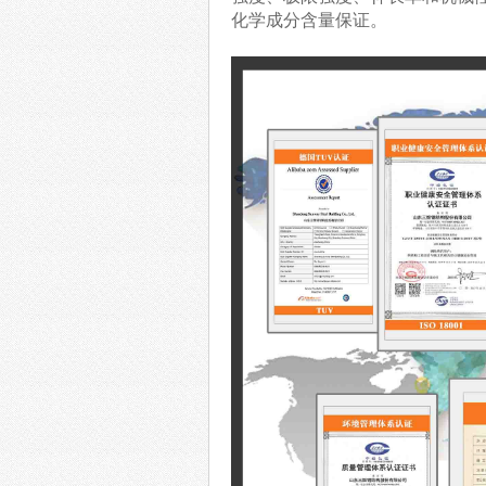
化学成分含量保证。