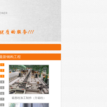
最新钢构工程
箱形柱加工制作（方箱柱）