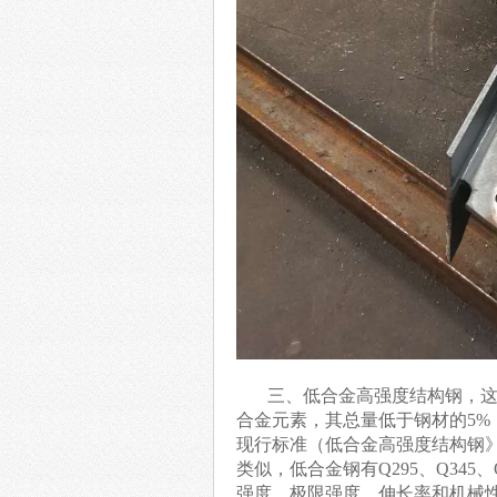
三、低合金高强度结构钢，这
合金元素，其总量低于钢材的5
现行标准（低合金高强度结构钢》（G
类似，低合金钢有Q295、Q345、
强度、极限强度、伸长率和机械