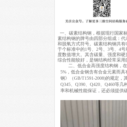
一、碳素结构钢，根据现行国家标准《
素结构钢的牌号由四部分组成：代表
和脱氧方式符号。碳素结构钢共有Q19
于个标准中的1号、2号、3号、4
度数值增大。其含碳量、强度和硬
综合性能较好，是钢结构经常采用
二、低合金高强度结构钢，在冶
5%，低合金钢含有合金元素而
钢》（GB/T1591-2008)的
Q345、Q390、Q420、Q4
率和机械性能保证，还必须提供