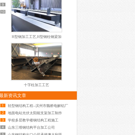
H型钢加工工艺,H型钢柱钢梁加
工步骤
十字柱加工工艺
最新资讯文章
轻型钢结构工程--滨州市魏桥电解铝厂
地面电站光伏太阳能支架加工制作
学校多层教学楼钢结构工程施工
山东三维钢结构平台加工公司
山东钢结构出口公司承接澳大利亚配电站底座