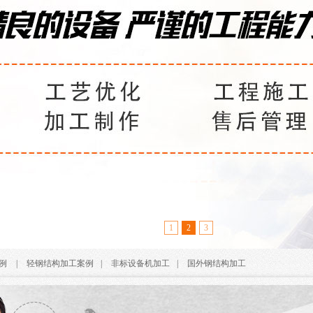
1
2
3
例
|
轻钢结构加工案例
|
非标设备机加工
|
国外钢结构加工