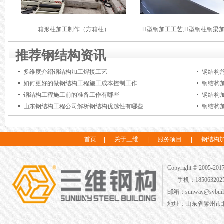
箱形柱加工制作（方箱柱）
H型钢加工工艺,H型钢柱钢梁
推荐钢结构资讯
多维度介绍钢结构加工焊接工艺
钢结构
如何更好的做钢结构工程施工成本控制工作
钢结构
钢结构工程施工前的准备工作有哪些
钢结构
山东钢结构工程公司解析钢结构优越性有哪些
钢结构
首页
|
关于三维
|
服务项目
|
钢结构
Copyright © 2005-2
手机：18506320
邮箱：sunway@svbuild
地址：山东省滕州市北