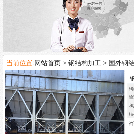
当前位置:
网站首页
>
钢结构加工
>
国外钢
钢
输
和
结
咨