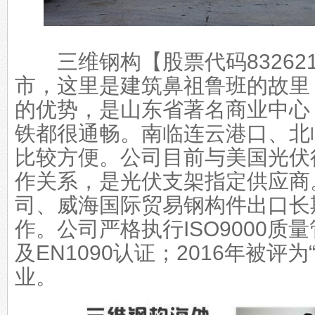
三维钢构【股票代码83262
市，这里是建筑鼻祖鲁班的故里
的优势，是山东省著名商业中心
铁都很通畅。南临连云港口、北
比较方便。公司目前与美国光伏
作关系，是光伏支架指定供应商
司、威海国际贸易钢构件出口长
作。公司严格执行ISO9000质
及EN1090认证；2016年被评
业。