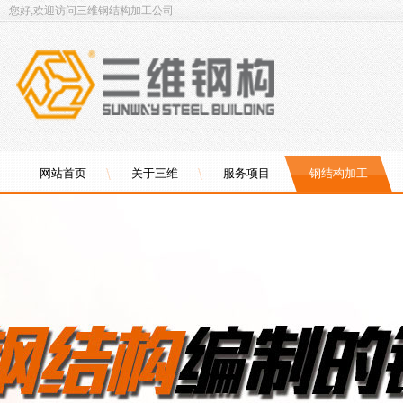
您好,欢迎访问三维钢结构加工公司
网站首页
关于三维
服务项目
钢结构加工