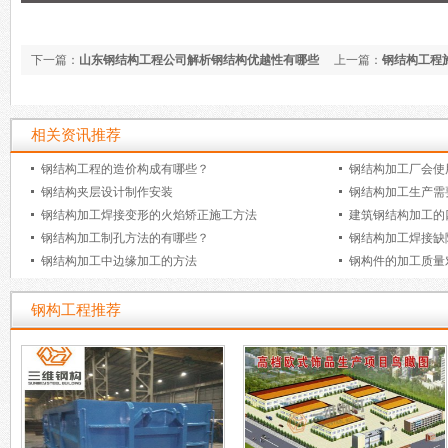
下一篇：
山东钢结构工程公司解析钢结构优越性有哪些
上一篇：
钢结构工程
相关资讯推荐
钢结构工程的造价构成有哪些？
钢结构加工厂会使
钢结构夹层设计制作安装
钢结构加工生产需
钢结构加工焊接变形的火焰矫正施工方法
建筑钢结构加工的
钢结构加工制孔方法的有哪些？
钢结构加工焊接缺
钢结构加工中边缘加工的方法
钢构件的加工质量
钢构工程推荐