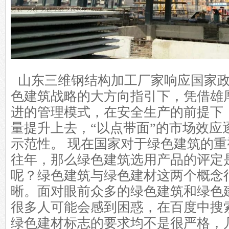
山东三维
钢结构加工厂家
响应国家
色建筑战略的大方向指引下，凭借雄
进的管理模式，在安全生产的前提下
量提升上去，“以点带面”的市场效应
示范性。 现在国家对于绿色建筑的
往年，那么绿色建筑选用产品的评定
呢？绿色建筑与绿色建材这两个概念
晰。面对眼前众多的绿色建筑和绿色
很多人可能会感到困惑，在百度中搜
绿色建材标志的要求均不是很严格，