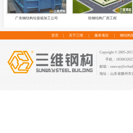
广东钢结构垃圾箱加工公司
轻钢结构厂房工程
首页
|
关于三维
|
服务项目
|
钢结构
Copyright © 2005-2
手机：18506320
邮箱：sunway@svbuild
地址：山东省滕州市北