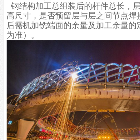
钢结构加工
总组装后的杆件总长，
高尺寸，是否预留层与层之间节点焊
后需机加铣端面的余量及加工余量的
为准）。