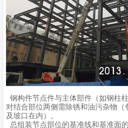
钢构件节点件与主体部件（如钢柱
对结合部位两侧需除锈和油污杂物（
及坡口在内）。
总组装节点部位的基准线和基准面