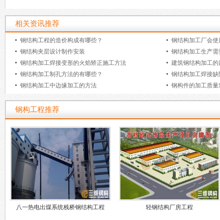
相关资讯推荐
钢结构工程的造价构成有哪些？
钢结构加工厂会使
钢结构夹层设计制作安装
钢结构加工生产需
钢结构加工焊接变形的火焰矫正施工方法
建筑钢结构加工的
钢结构加工制孔方法的有哪些？
钢结构加工焊接缺
钢结构加工中边缘加工的方法
钢构件的加工质量
钢构工程推荐
八一热电出煤系统栈桥钢结构工程
轻钢结构厂房工程