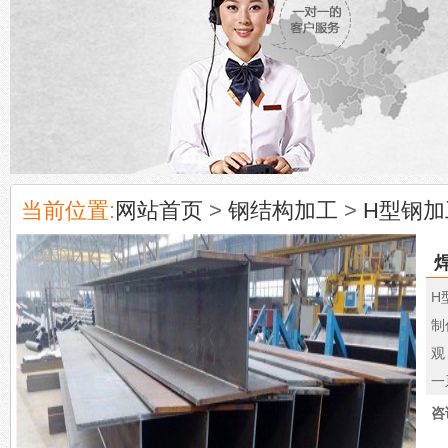
当前位置:
网站首页
>
钢结构加工
>
H型钢加
H
制
观
一
咨