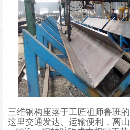
三维钢构座落于工匠祖师鲁班的故
这里交通发达、运输便利，离山