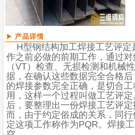
H型钢结构加工
焊接工艺评定
作之前必做的前期工作，通过对
（VT）检查、无损检测和机械
据，在确认这些数据完全合格后
的焊接参数完全正确，是切合工
用，这样一个过程叫做工艺评定
后，要整理出一份焊接工艺评定
而，由于约定俗成的关系，同行
定这项工作称作为PQR。焊接
空。