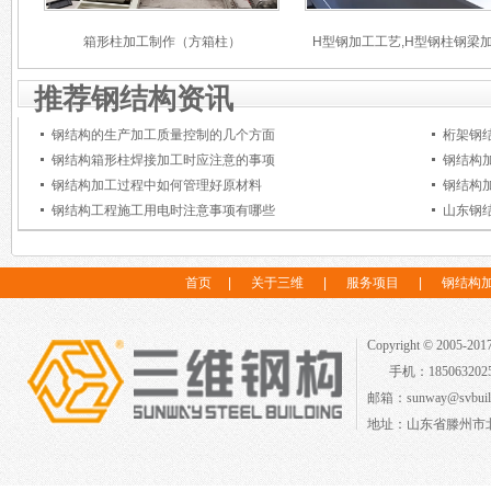
箱形柱加工制作（方箱柱）
H型钢加工工艺,H型钢柱钢梁
推荐钢结构资讯
钢结构的生产加工质量控制的几个方面
桁架钢
钢结构箱形柱焊接加工时应注意的事项
钢结构
钢结构加工过程中如何管理好原材料
钢结构
钢结构工程施工用电时注意事项有哪些
山东钢
首页
|
关于三维
|
服务项目
|
钢结构
Copyright © 2005-2
手机：18506320
邮箱：sunway@svbuild
地址：山东省滕州市北